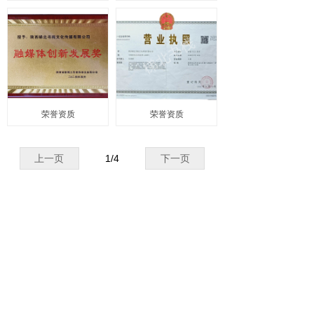
荣誉资质
荣誉资质
上一页
1
/
4
下一页
版权所有 ©
陕西梯北书栈文化传媒有限公司